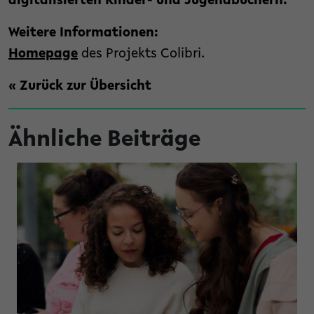
digitalisierten Kinder- und Jugendbüchern.
Weitere Informationen:
Homepage
des Projekts Colibri.
« Zurück zur Übersicht
Ähnliche Beiträge
 Nachhaltigkeit zusammengehen