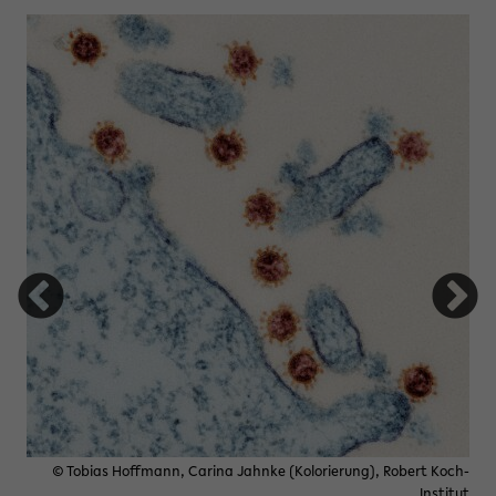
tung Studienfonds OWL
© Tobias Hoffmann, Carina Jahnke (Kolorierung), Robert Koch-
Institut