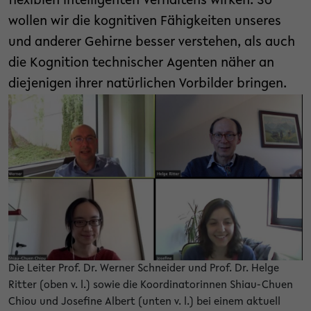
flexiblen intelligenten Verhaltens wirken. So
wollen wir die kognitiven Fähigkeiten unseres
und anderer Gehirne besser verstehen, als auch
die Kognition technischer Agenten näher an
diejenigen ihrer natürlichen Vorbilder bringen.
Die Leiter Prof. Dr. Werner Schneider und Prof. Dr. Helge
Ritter (oben v. l.) sowie die Koordinatorinnen Shiau-Chuen
Chiou und Josefine Albert (unten v. l.) bei einem aktuell