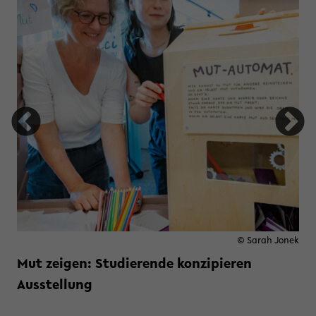
t Brandschutz an der Universität
© Sarah Jonek
Mut zeigen: Studierende konzipieren
Ausstellung
Weiterlesen »
zu Mut zeigen: Studierende konz