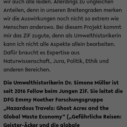
wir auch alle leiden. Allerdings zu ungleichen
Anteilen, denn in unseren Breitengraden merken
wir die Auswirkungen noch nicht so extrem wie
Menschen anderswo. Bei diesem Projekt kommt
mir das ZiF zugute, denn als Umwelthistorikerin
kann ich nicht alle Aspekte allein bearbeiten.
Dafür braucht es Expertise aus
Naturwissenschaft, Jura, Politik, Ethik und
anderen Bereichen.
Die Umwelthistorikerin Dr. Simone Müller ist
seit 2016 Fellow beim Jungen ZiF. Sie leitet die
DFG Emmy Noether Forschungsgruppe
„Hazardous Travels: Ghost Acres and the
Global Waste Economy“ („Gefährliche Reisen:
Geister-Äcker und die globale