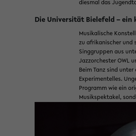
diesmal das Jugendta
Die Universität Bielefeld – ein
Musikalische Konstell
zu afrikanischer und
Singgruppen aus unter
Jazzorchester OWL un
Beim Tanz sind unter
Experimentelles. Ung
Programm wie ein orig
Musikspektakel, sonde