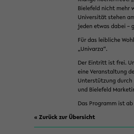
Bielefeld nicht mehr 
Universität stehen am 
jeden etwas dabei – g
Für das leibliche Woh
„Univarza“.
Der Eintritt ist frei
eine Veranstaltung de
Unterstützung durch d
und Bielefeld Marketi
Das Programm ist ab
« Zurück zur Übersicht