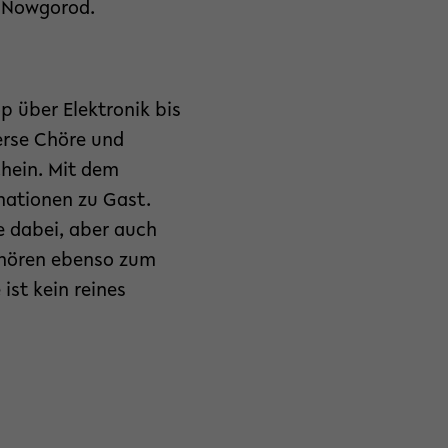
t Nowgorod.
p über Elektronik bis
erse Chöre und
chein. Mit dem
mationen zu Gast.
e dabei, aber auch
gehören ebenso zum
ist kein reines