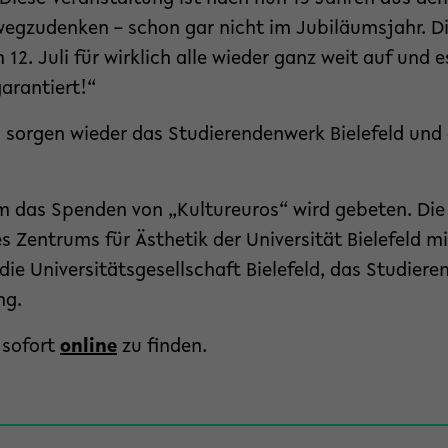
wegzudenken – schon gar nicht im Jubiläumsjahr. Di
12. Juli für wirklich alle wieder ganz weit auf und e
arantiert!“
l sorgen wieder das Studierendenwerk Bielefeld und
. Um das Spenden von „Kultureuros“ wird gebeten. Die
s Zentrums für Ästhetik der Universität Bielefeld mi
ie Universitätsgesellschaft Bielefeld, das Studiere
ng.
 sofort
online
zu finden.