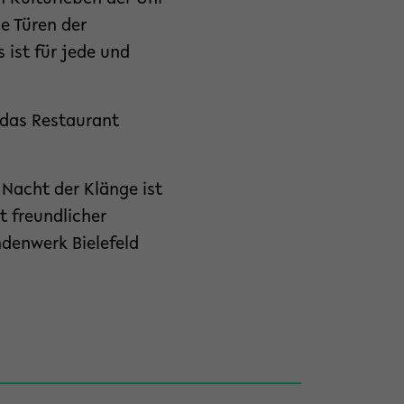
e Türen der
s ist für jede und
 das Restaurant
 Nacht der Klänge ist
t freundlicher
ndenwerk Bielefeld