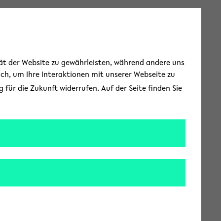
Toggle Menu
tät der Website zu gewährleisten, während andere uns
uch, um Ihre Interaktionen mit unserer Webseite zu
für die Zukunft widerrufen. Auf der Seite finden Sie
tischer Kult auf
ine große Nacht der