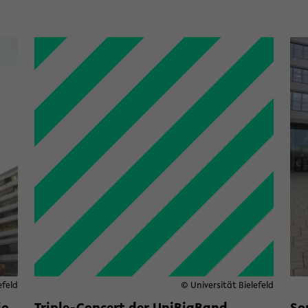
efeld
© Universität Bielefeld