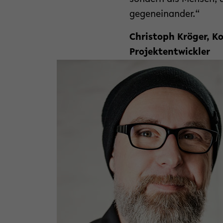
gegeneinander.“
Christoph Kröger, K
Projektentwickler