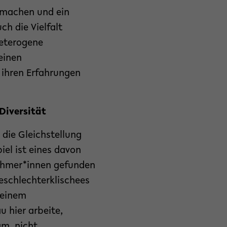
 machen und ein
ch die Vielfalt
heterogene
einen
, ihren Erfahrungen
Diversität
 die Gleichstellung
iel ist eines davon
hahmer*innen gefunden
Geschlechterklischees
 einem
u hier arbeite,
am, nicht