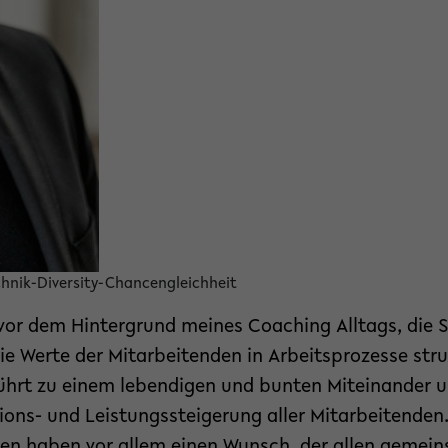
hnik-Diversity-Chancengleichheit
vor dem Hintergrund meines Coaching Alltags, die S
e Werte der Mitarbeitenden in Arbeitsprozesse stru
führt zu einem lebendigen und bunten Miteinander u
ions- und Leistungssteigerung aller Mitarbeitenden
nnen haben vor allem einen Wunsch, der allen gemein