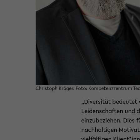
Christoph Kröger. Foto: Kompetenzzentrum Tec
„Diversität bedeutet 
Leidenschaften und di
einzubeziehen. Dies 
nachhaltigen Motivat
vielfältigen Klient*i