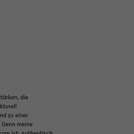
tärken, die
kturell
nd zu einer
. Denn meine
sam ist: Authentisch