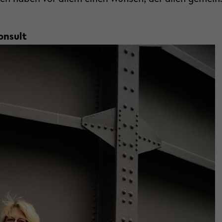
onsult