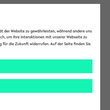
Toggle Menu
tät der Website zu gewährleisten, während andere uns
uch, um Ihre Interaktionen mit unserer Webseite zu
für die Zukunft widerrufen. Auf der Seite finden Sie
deutet das?
 beim Diversity
 Gespräch kommen.