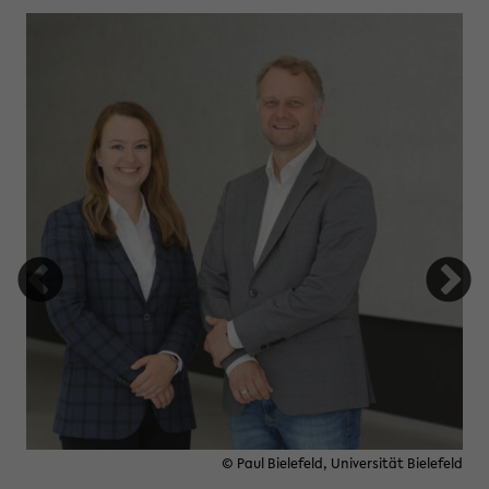
tung Studienfonds OWL
© Paul Bielefeld, Universität Bielefeld