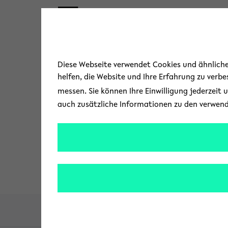
Skip to main content
« Zurück zur Übersicht
Diese Webseite verwendet Cookies und ähnliche 
helfen, die Website und Ihre Erfahrung zu verb
messen. Sie können Ihre Einwilligung jederzeit 
auch zusätzliche Informationen zu den verwen
Kultur