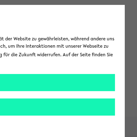
Zur englischen Spr
EN
Toggle Menu
tät der Website zu gewährleisten, während andere uns
uch, um Ihre Interaktionen mit unserer Webseite zu
für die Zukunft widerrufen. Auf der Seite finden Sie