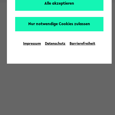
Alle akzeptieren
Nur notwendige Cookies zulassen
Impressum
Datenschutz
Barrierefreiheit