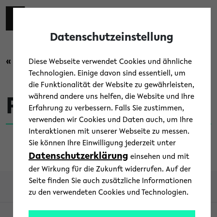
Skip to main content
Zur eng
EN
Toggl
Datenschutzeinstellung
« Zurück zur Übersicht
Diese Webseite verwendet Cookies und ähnliche
Technologien. Einige davon sind essentiell, um
die Funktionalität der Website zu gewährleisten,
während andere uns helfen, die Website und Ihre
Förderung
Erfahrung zu verbessern. Falls Sie zustimmen,
verwenden wir Cookies und Daten auch, um Ihre
Interaktionen mit unserer Webseite zu messen.
Sie können Ihre Einwilligung jederzeit unter
Datenschutzerklärung
einsehen und mit
der Wirkung für die Zukunft widerrufen. Auf der
Seite finden Sie auch zusätzliche Informationen
zu den verwendeten Cookies und Technologien.
© 2026 - Aktuell Uni Bielefeld