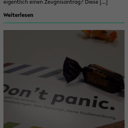
eigentlich einen Zeugnisantrag? Diese […]
Weiterlesen