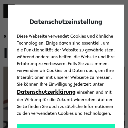
Skip to main content
Zur eng
EN
Toggl
Datenschutzeinstellung
« Zurück zur Übersicht
Diese Webseite verwendet Cookies und ähnliche
Technologien. Einige davon sind essentiell, um
IT
die Funktionalität der Website zu gewährleisten,
während andere uns helfen, die Website und Ihre
Erfahrung zu verbessern. Falls Sie zustimmen,
verwenden wir Cookies und Daten auch, um Ihre
Interaktionen mit unserer Webseite zu messen.
Sie können Ihre Einwilligung jederzeit unter
Datenschutzerklärung
einsehen und mit
der Wirkung für die Zukunft widerrufen. Auf der
Seite finden Sie auch zusätzliche Informationen
zu den verwendeten Cookies und Technologien.