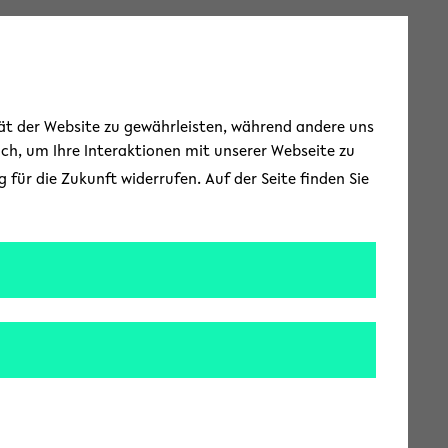
Toggle Menu
tät der Website zu gewährleisten, während andere uns
uch, um Ihre Interaktionen mit unserer Webseite zu
für die Zukunft widerrufen. Auf der Seite finden Sie
n &