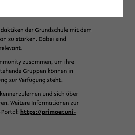
idaktiken der Grundschule mit dem
on zu stärken. Dabei sind
relevant.
ommunity zusammen, um ihre
stehende Gruppen können in
ng zur Verfügung steht.
 kennenzulernen und sich über
en. Weitere Informationen zur
-Portal:
https://primoer.uni-