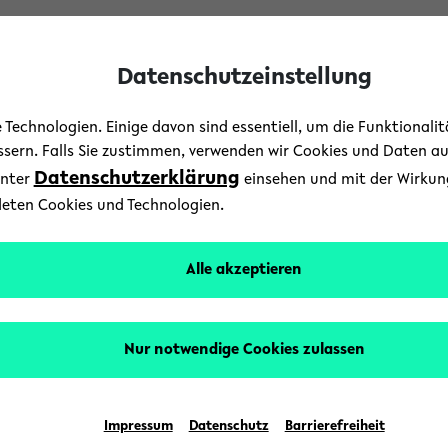
Datenschutzeinstellung
Technologien. Einige davon sind essentiell, um die Funktionali
essern. Falls Sie zustimmen, verwenden wir Cookies und Daten a
Datenschutzerklärung
unter
einsehen und mit der Wirkung 
deten Cookies und Technologien.
es Vernetzungstreffe
Alle akzeptieren
Nur notwendige Cookies zulassen
Impressum
Datenschutz
Barrierefreiheit
/.ics)