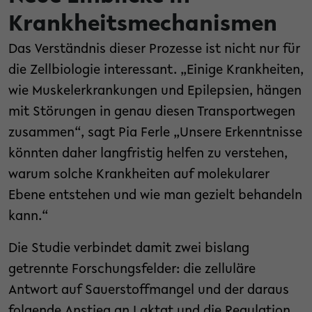
Krankheitsmechanismen
Das Verständnis dieser Prozesse ist nicht nur für
die Zellbiologie interessant. „Einige Krankheiten,
wie Muskelerkrankungen und Epilepsien, hängen
mit Störungen in genau diesen Transportwegen
zusammen“, sagt Pia Ferle „Unsere Erkenntnisse
könnten daher langfristig helfen zu verstehen,
warum solche Krankheiten auf molekularer
Ebene entstehen und wie man gezielt behandeln
kann.“
Die Studie verbindet damit zwei bislang
getrennte Forschungsfelder: die zelluläre
Antwort auf Sauerstoffmangel und der daraus
folgende Anstieg an Laktat und die Regulation