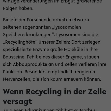
winzige Veränderungen im Erbgut gravierende
Folgen haben.
Bielefelder Forschende arbeiten etwa zu
seltenen sogenannten „lysosomalen
Speichererkrankungen“. Lysosomen sind die
„Recyclinghöfe“ unserer Zellen: Dort zerlegen
spezialisierte Enzyme große Moleküle in ihre
Bausteine. Fehlt eines dieser Enzyme, stauen
sich Abbauprodukte an und Zellen verlieren ihre
Funktion. Besonders empfindlich reagieren
Nervenzellen, die sich kaum erneuern können.
Wenn Recycling in der Zelle
versagt
Zu diesen Erkrankungen zählt etwa Morbus