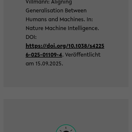
Villmann: Aligning
Generalisation Between
Humans and Machines. In:
Nature Machine Intelligence.
DOI:
https://doi.org/10.1038/s4225
6-025-01109-4
. Veröffentlicht
am 15.09.2025.