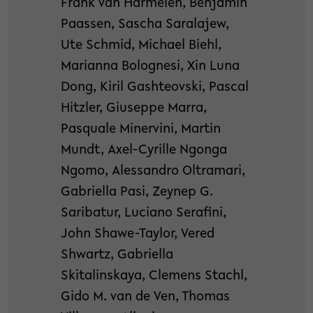
Frank van Harmelen, Benjamin
Paassen, Sascha Saralajew,
Ute Schmid, Michael Biehl,
Marianna Bolognesi, Xin Luna
Dong, Kiril Gashteovski, Pascal
Hitzler, Giuseppe Marra,
Pasquale Minervini, Martin
Mundt, Axel-Cyrille Ngonga
Ngomo, Alessandro Oltramari,
Gabriella Pasi, Zeynep G.
Saribatur, Luciano Serafini,
John Shawe-Taylor, Vered
Shwartz, Gabriella
Skitalinskaya, Clemens Stachl,
Gido M. van de Ven, Thomas