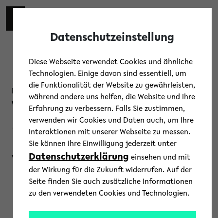
Skip to main content
Toggl
Datenschutzeinstellung
Diese Webseite verwendet Cookies und ähnliche
Technologien. Einige davon sind essentiell, um
die Funktionalität der Website zu gewährleisten,
Diskussion
während andere uns helfen, die Website und Ihre
What Is Going On
Erfahrung zu verbessern. Falls Sie zustimmen,
verwenden wir Cookies und Daten auch, um Ihre
in Venezuela?
Interaktionen mit unserer Webseite zu messen.
Sie können Ihre Einwilligung jederzeit unter
Datenschutzerklärung
Voices from the
einsehen und mit
der Wirkung für die Zukunft widerrufen. Auf der
Seite finden Sie auch zusätzliche Informationen
Diaspora.
zu den verwendeten Cookies und Technologien.