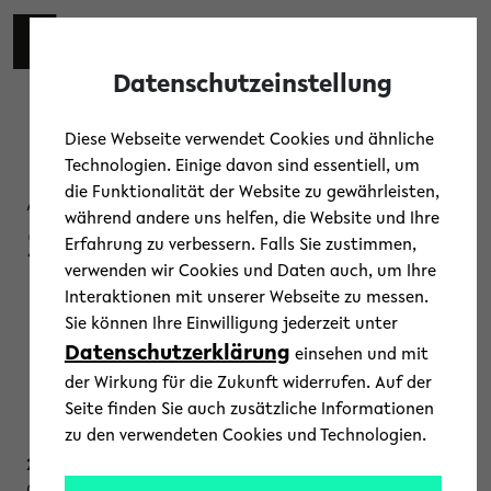
Skip to main content
Toggl
Datenschutzeinstellung
Diese Webseite verwendet Cookies und ähnliche
Technologien. Einige davon sind essentiell, um
die Funktionalität der Website zu gewährleisten,
Austausch
während andere uns helfen, die Website und Ihre
Sprechstunde
Erfahrung zu verbessern. Falls Sie zustimmen,
verwenden wir Cookies und Daten auch, um Ihre
Erstsemester
Interaktionen mit unserer Webseite zu messen.
Sie können Ihre Einwilligung jederzeit unter
Datenschutzerklärung
Lehramt
einsehen und mit
der Wirkung für die Zukunft widerrufen. Auf der
Seite finden Sie auch zusätzliche Informationen
zu den verwendeten Cookies und Technologien.
23.03.2026