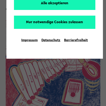
Alle akzeptieren
« Zurück zur Übersicht
Nur notwendige Cookies zulassen
Impressum
Datenschutz
Barrierefreiheit