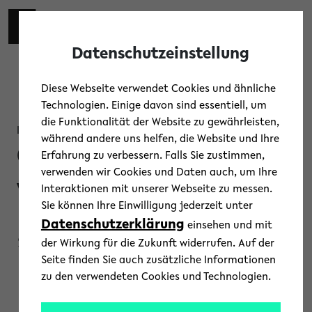
Skip to main content
Toggl
Datenschutzeinstellung
Diese Webseite verwendet Cookies und ähnliche
Technologien. Einige davon sind essentiell, um
die Funktionalität der Website zu gewährleisten,
Information
während andere uns helfen, die Website und Ihre
Online-
Erfahrung zu verbessern. Falls Sie zustimmen,
verwenden wir Cookies und Daten auch, um Ihre
Veranstaltung
Interaktionen mit unserer Webseite zu messen.
Sie können Ihre Einwilligung jederzeit unter
Datenschutzerklärung
„Schritte zur
einsehen und mit
der Wirkung für die Zukunft widerrufen. Auf der
Seite finden Sie auch zusätzliche Informationen
Psychotherapie“
zu den verwendeten Cookies und Technologien.