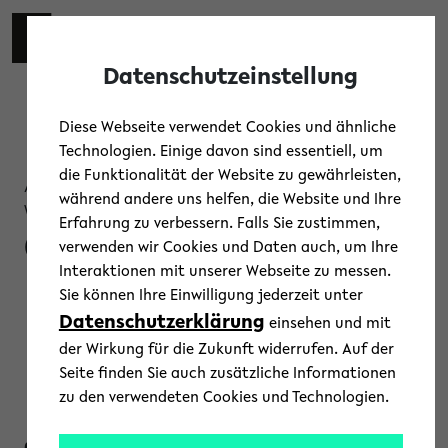
Skip to main content
Toggl
Datenschutzeinstellung
Diese Webseite verwendet Cookies und ähnliche
Technologien. Einige davon sind essentiell, um
die Funktionalität der Website zu gewährleisten,
Austausch, Diskussion, Ringvorlesung,
während andere uns helfen, die Website und Ihre
Wissenschaftliches Programm
Erfahrung zu verbessern. Falls Sie zustimmen,
Chemie und
verwenden wir Cookies und Daten auch, um Ihre
Interaktionen mit unserer Webseite zu messen.
Nachhaltigkeit –
Sie können Ihre Einwilligung jederzeit unter
Datenschutzerklärung
einsehen und mit
Ringvorlesung
der Wirkung für die Zukunft widerrufen. Auf der
Seite finden Sie auch zusätzliche Informationen
zu den verwendeten Cookies und Technologien.