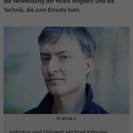
die Verwendung der Musik Wagners und die
Technik, die zum Einsatz kam.
© anna s.
Initiator und Dirigent Michael Käppler