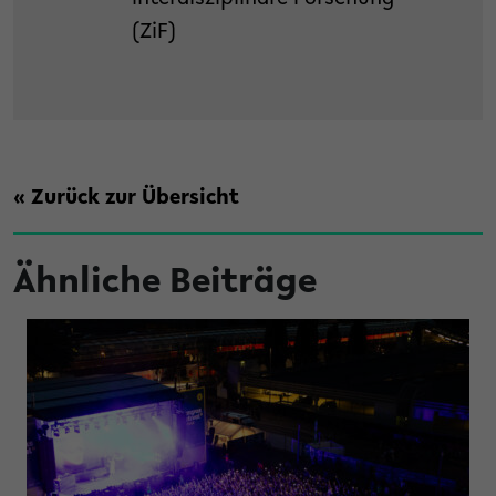
(ZiF)
« Zurück zur Übersicht
Ähnliche Beiträge
t bisher Unsichtbares sichtbar