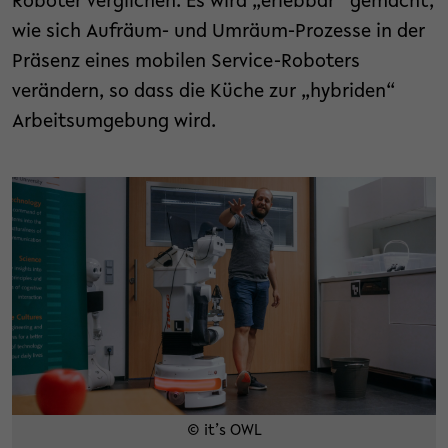
Roboter verglichen. Es wird „erlebbar“ gemacht,
wie sich Aufräum- und Umräum-Prozesse in der
Präsenz eines mobilen Service-Roboters
verändern, so dass die Küche zur „hybriden“
Arbeitsumgebung wird.
© it’s OWL