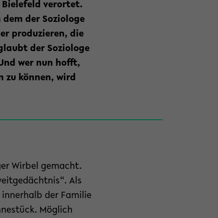
Bielefeld verortet.
 dem der Soziologe
er produzieren, die
glaubt der Soziologe
Und wer nun hofft,
n zu können, wird
ger Wirbel gemacht.
eitgedächtnis“. Als
 innerhalb der Familie
hnestück. Möglich