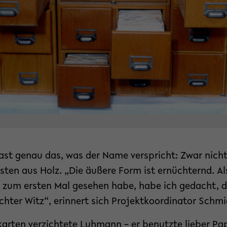
fast genau das, was der Name verspricht: Zwar nicht 
ten aus Holz. „Die äußere Form ist ernüchternd. Al
 zum ersten Mal gesehen habe, habe ich gedacht, da
lechter Witz“, erinnert sich Projektkoordinator Schmi
karten verzichtete Luhmann – er benutzte lieber Papi