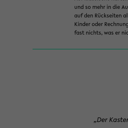
und so mehr in die A
auf den Rückseiten a
Kinder oder Rechnung
fast nichts, was er ni
„Der Kaste