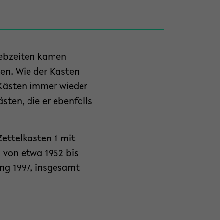
Lebzeiten kamen
ten. Wie der Kasten
e Kästen immer wieder
ten, die er ebenfalls
ettelkasten 1 mit
 von etwa 1952 bis
ang 1997, insgesamt