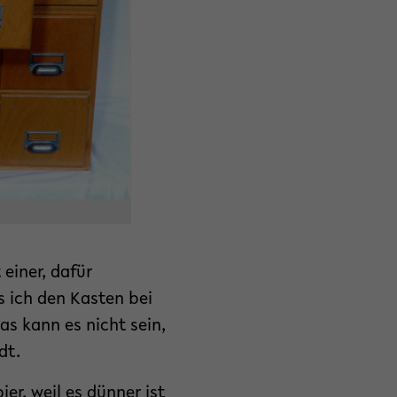
einer, dafür
s ich den Kasten bei
s kann es nicht sein,
dt.
er, weil es dünner ist