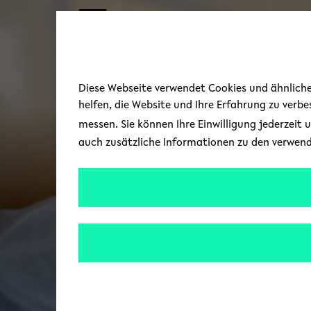
Skip to main content
Diese Webseite verwendet Cookies und ähnliche 
helfen, die Website und Ihre Erfahrung zu verb
messen. Sie können Ihre Einwilligung jederzeit 
auch zusätzliche Informationen zu den verwen