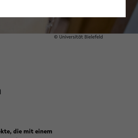
© Universität Bielefeld
n
ekte, die mit einem