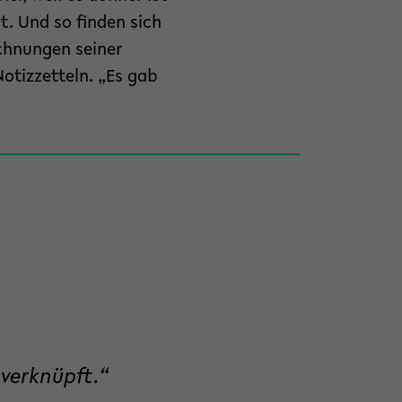
t. Und so finden sich
chnungen seiner
otizzetteln. „Es gab
verknüpft.“