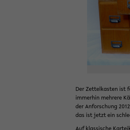
Der Zettelkasten ist 
immerhin mehrere Käs
der Anforschung 2012
das ist jetzt ein sch
Auf klassische Kartei