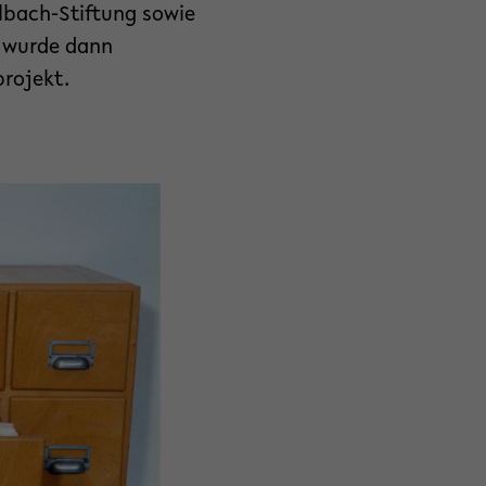
lbach-Stiftung sowie
n wurde dann
projekt.