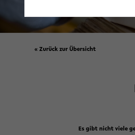
« Zurück zur Übersicht
Es gibt nicht viele 