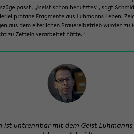
uszüge passt. „Meist schon benutztes“, sagt Schmid
llerlei profane Fragmente aus Luhmanns Leben: Zei
en aus dem elterlichen Brauereibetrieb wurden zu N
cht zu Zetteln verarbeitet hätte.“
n ist untrennbar mit dem Geist Luhmanns 