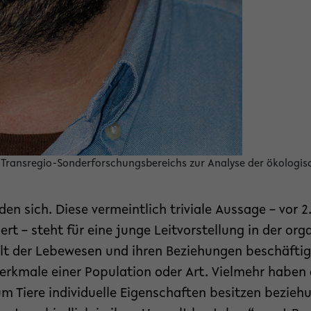
des Transregio-Sonderforschungsbereichs zur Analyse der ökologis
den sich. Diese vermeintlich triviale Aussage – vor 
ert – steht für eine junge Leitvorstellung in der org
falt der Lebewesen und ihren Beziehungen beschäftig
rkmale einer Population oder Art. Vielmehr haben d
m Tiere individuelle Eigenschaften besitzen bezieh