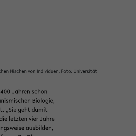
chen Nischen von Individuen. Foto: Universität
2.400 Jahren schon
anismischen Biologie,
t. „Sie geht damit
ie letzten vier Jahre
ungsweise ausbilden,