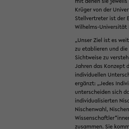
mit denen sie jeweils
Krüger von der Univer
Stellvertreter ist de
Wilhelms-Universität
„Unser Ziel ist es we
zu etablieren und di
Sichtweise zu versteh
Jahren das Konzept d
individuellen Untersc
ergänzt: „Jedes Indiv
unterscheiden sich da
individualisierten Ni
Nischenwahl, Nischen
Wissenschaftler*inne
zusammen. Sie kommen