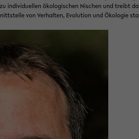
u individuellen ökologischen Nischen und treibt dam
ittstelle von Verhalten, Evolution und Ökologie st