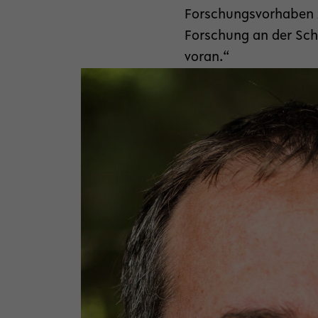
Forschungsvorhaben z
Forschung an der Schn
voran.“