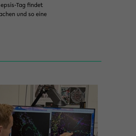
Sepsis-Tag findet
machen und so eine