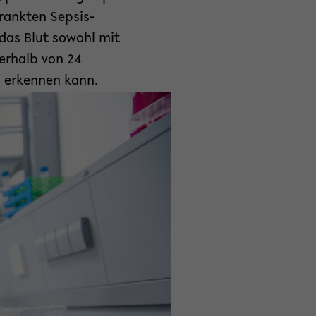
rankten Sepsis-
 das Blut sowohl mit
nerhalb von 24
) erkennen kann.