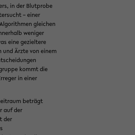
ers, in der Blutprobe
ersucht – einer
Algorithmen gleichen
nnerhalb weniger
as eine gezieltere
n und Ärzte von einem
ntscheidungen
sgruppe kommt die
reger in einer
zeitraum beträgt
r auf der
t der
s