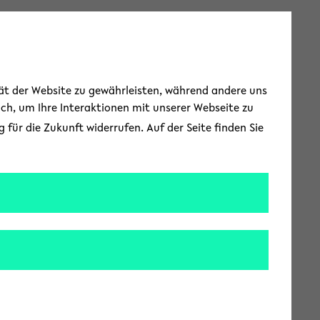
Toggle Menu
tät der Website zu gewährleisten, während andere uns
uch, um Ihre Interaktionen mit unserer Webseite zu
für die Zukunft widerrufen. Auf der Seite finden Sie
epsis-Behandlung
als 75.000 Todesfälle