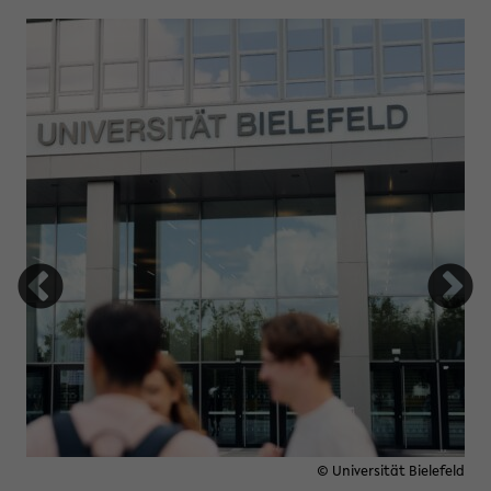
tung Studienfonds OWL
© Universität Bielefeld