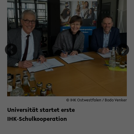
tung Studienfonds OWL
© IHK Ostwestfalen / Bodo Venker
Universität startet erste
IHK‑Schulkooperation
Weiterlesen »
zu Universität startet erste IHK