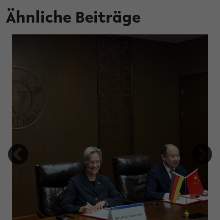
Ähnliche Beiträge
tung Studienfonds OWL