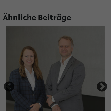
Ähnliche Beiträge
tung Studienfonds OWL