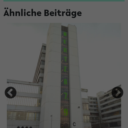
Ähnliche Beiträge
tung Studienfonds OWL