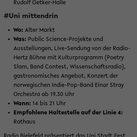
Rudolf Oetker-Halle
#Uni mittendrin
Wo:
Alter Markt
Was:
Public Science-Projekte und
Ausstellungen, Live-Sendung von der Radio-
Hertz Bühne mit Kulturprogramm (Poetry
Slam, Band Contest, Wissenschaftsradio),
gastronomisches Angebot, Konzert der
norwegischen Indie-Pop-Band Einar Stray
Orchestra ab 19.30 Uhr
Wann:
14 bis 21 Uhr
Empfohlene Haltestelle auf der Linie 4:
Rathaus
Radio Bielefeld präsentiert das Uni.Stadt.Fest