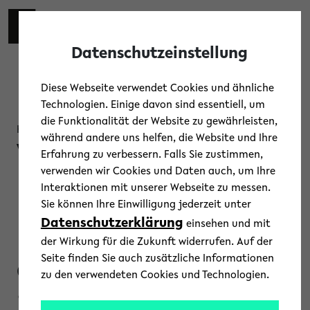
Skip to main content
Toggl
Datenschutzeinstellung
Diese Webseite verwendet Cookies und ähnliche
Technologien. Einige davon sind essentiell, um
die Funktionalität der Website zu gewährleisten,
Kolloquium, Präsentation, Vortrag
während andere uns helfen, die Website und Ihre
Vortrag von
Erfahrung zu verbessern. Falls Sie zustimmen,
verwenden wir Cookies und Daten auch, um Ihre
Henrice Altink
Interaktionen mit unserer Webseite zu messen.
Sie können Ihre Einwilligung jederzeit unter
Datenschutzerklärung
(York): Climate
einsehen und mit
der Wirkung für die Zukunft widerrufen. Auf der
Seite finden Sie auch zusätzliche Informationen
change mitigation
zu den verwendeten Cookies und Technologien.
in Jamaica from