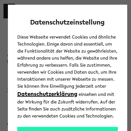
Skip to main content
Toggl
Datenschutzeinstellung
Diese Webseite verwendet Cookies und ähnliche
Technologien. Einige davon sind essentiell, um
die Funktionalität der Website zu gewährleisten,
Austausch, Diskussion, Information, Präsentation,
während andere uns helfen, die Website und Ihre
Public Science, Vortrag, Wissenschaftliches Programm
Erfahrung zu verbessern. Falls Sie zustimmen,
Berufsbegleitende
verwenden wir Cookies und Daten auch, um Ihre
Interaktionen mit unserer Webseite zu messen.
s Online-
Sie können Ihre Einwilligung jederzeit unter
Datenschutzerklärung
einsehen und mit
Fernstudium
der Wirkung für die Zukunft widerrufen. Auf der
Seite finden Sie auch zusätzliche Informationen
zu den verwendeten Cookies und Technologien.
Angewandte