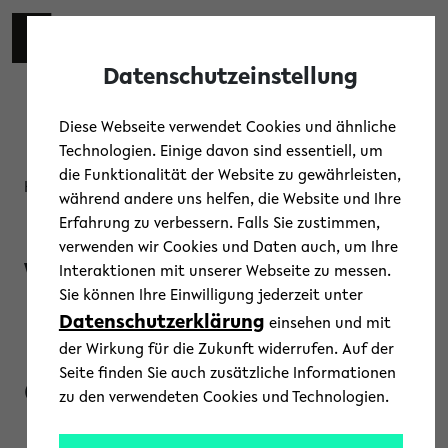
Skip to main content
Toggl
Datenschutzeinstellung
Diese Webseite verwendet Cookies und ähnliche
Technologien. Einige davon sind essentiell, um
die Funktionalität der Website zu gewährleisten,
Kolloquium, Vortrag
während andere uns helfen, die Website und Ihre
Dr. David
Erfahrung zu verbessern. Falls Sie zustimmen,
verwenden wir Cookies und Daten auch, um Ihre
Weidgenannt
Interaktionen mit unserer Webseite zu messen.
Sie können Ihre Einwilligung jederzeit unter
Datenschutzerklärung
(München): Kult
einsehen und mit
der Wirkung für die Zukunft widerrufen. Auf der
Seite finden Sie auch zusätzliche Informationen
oder Krieg?
zu den verwendeten Cookies und Technologien.
Polisübergreifende