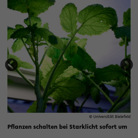
hysik-Ausstellung zum Mitmachen
© Universität Bielefeld
Pflanzen schalten bei Starklicht sofort um
Weiterlesen »
zu Pflanzen schalten bei Starkli