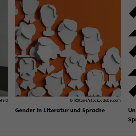
efeld
© IRStone/stock.adobe.com
Gender in Literatur und Sprache
Un
Weiterlesen »
zu Gender in Literatur und Sp
Sp
rung und Nachhaltigkeit zusammengehen
We