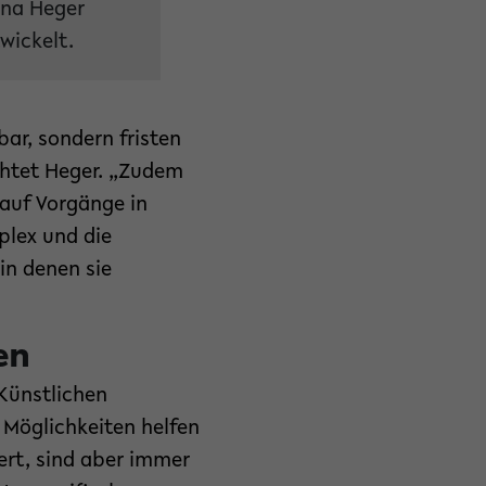
ina Heger
wickelt.
bar, sondern fristen
chtet Heger. „Zudem
auf Vorgänge in
plex und die
in denen sie
en
 Künstlichen
n Möglichkeiten helfen
ert, sind aber immer