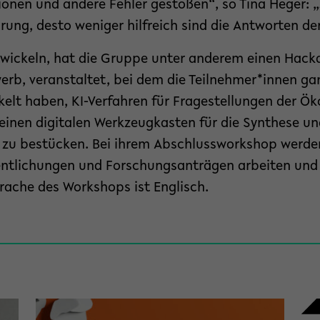
ionen und andere Fehler gestoßen“, so Tina Heger: 
hrung, desto weniger hilfreich sind die Antworten de
wickeln, hat die Gruppe unter anderem einen Hack
b, veranstaltet, bei dem die Teilnehmer*innen gan
elt haben, KI-Verfahren für Fragestellungen der Ök
einen digitalen Werkzeugkasten für die Synthese u
zu bestücken. Bei ihrem Abschlussworkshop werden
tlichungen und Forschungsanträgen arbeiten und i
rache des Workshops ist Englisch.