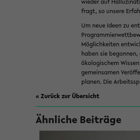
wieder auf Halluzinat
fragt, so unsere Erfa
Um neue Ideen zu ent
Programmierwettbewer
Möglichkeiten entwick
haben sie begonnen, 
ökologischem Wissen 
gemeinsamen Veröffen
planen. Die Arbeitssp
« Zurück zur Übersicht
Ähnliche Beiträge
© Jana Haver