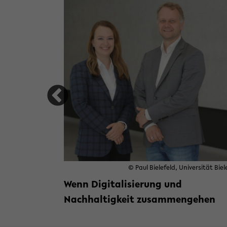
ht bisher
 Mikroskop macht bisher Unsichtbares sichtbar
© Paul Bielefeld, Universität Biel
Wenn Digitalisierung und
Nachhaltigkeit zusammengehen
Weiterlesen »
zu Wenn Digitalisie