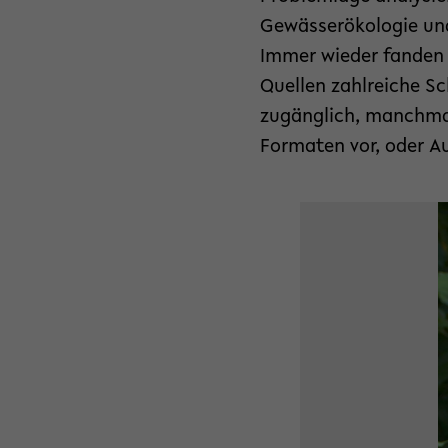
Gewässerökologie und 
Immer wieder fanden 
Quellen zahlreiche Sc
zugänglich, manchmal
Formaten vor, oder A