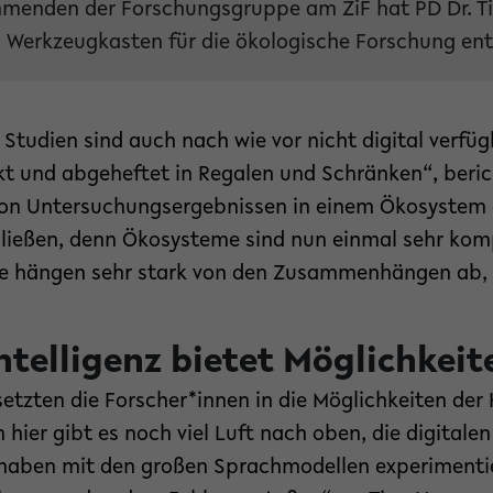
ehmenden der Forschungsgruppe am ZiF hat PD Dr. T
n Werkzeugkasten für die ökologische Forschung ent
 Studien sind auch nach wie vor nicht digital verfüg
kt und abgeheftet in Regalen und Schränken“, beri
, von Untersuchungsergebnissen in einem Ökosystem 
ließen, denn Ökosysteme sind nun einmal sehr kom
e hängen sehr stark von den Zusammenhängen ab, 
ntelligenz bietet Möglichkeit
etzten die Forscher*innen in die Möglichkeiten der
 hier gibt es noch viel Luft nach oben, die digitale
r haben mit den großen Sprachmodellen experimenti