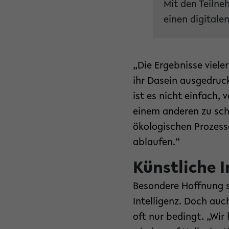
Mit den Teiln
einen digitale
„Die Ergebnisse vieler
ihr Dasein ausgedruc
ist es nicht einfach
einem anderen zu sch
ökologischen Prozess
ablaufen.“
Künstliche I
Besondere Hoffnung s
Intelligenz. Doch auch
oft nur bedingt. „Wi