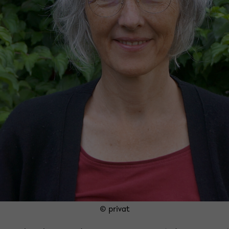
© privat