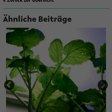
« Zurück zur Übersicht
Ähnliche Beiträge
tung Studienfonds OWL